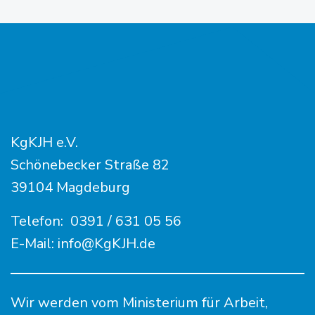
KgKJH e.V.
Schönebecker Straße 82
39104 Magdeburg
Telefon:
0391 / 631 05 56
E-Mail:
info@KgKJH.de
Wir werden vom Ministerium für Arbeit,