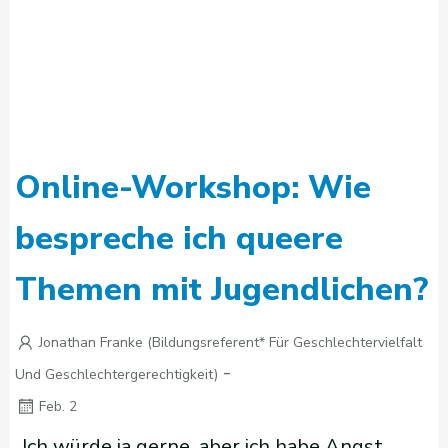
Online-Workshop: Wie
bespreche ich queere
Themen mit Jugendlichen?
Jonathan Franke (Bildungsreferent* Für Geschlechtervielfalt
-
Und Geschlechtergerechtigkeit)
Feb. 2
„Ich würde ja gerne, aber ich habe Angst,