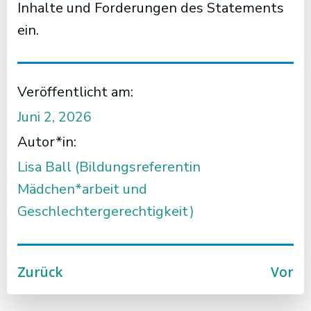
Inhalte und Forderungen des Statements
ein.
Veröffentlicht am:
Juni 2, 2026
Autor*in:
Lisa Ball (Bildungsreferentin
Mädchen*arbeit und
Geschlechtergerechtigkeit)
Post
Post
Zurück
Vor