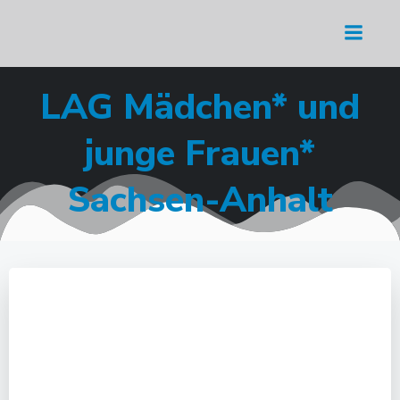
Zum
Inhalt
springen
LAG Mädchen* und
junge Frauen*
Sachsen-Anhalt