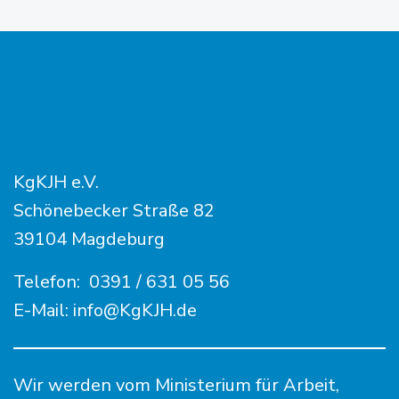
KgKJH e.V.
Schönebecker Straße 82
39104 Magdeburg
Telefon:
0391 / 631 05 56
E-Mail:
info@KgKJH.de
Wir werden vom Ministerium für Arbeit,