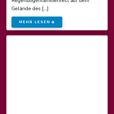
Regenbogenfamilienfest auf dem
Gelände des […]
MEHR LESEN