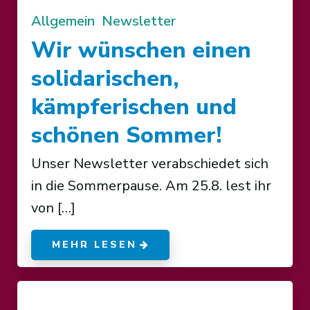
Allgemein
Newsletter
Wir wünschen einen
solidarischen,
kämpferischen und
schönen Sommer!
Unser Newsletter verabschiedet sich
in die Sommerpause. Am 25.8. lest ihr
von […]
MEHR LESEN