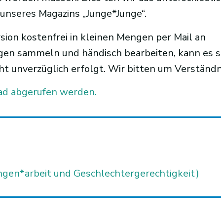
 unseres Magazins „Junge*Junge“.
rsion kostenfrei in kleinen Mengen per Mail an
agen sammeln und händisch bearbeiten, kann es s
ht unverzüglich erfolgt. Wir bitten um Verständn
ad abgerufen werden.
ungen*arbeit und Geschlechtergerechtigkeit)