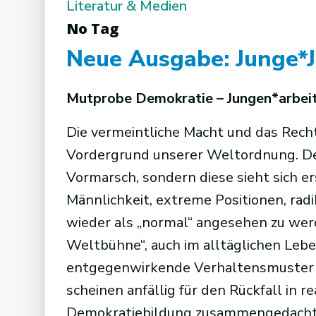
Literatur & Medien
No Tag
Neue Ausgabe: Junge*
Mutprobe Demokratie – Jungen*arbei
Die vermeintliche Macht und das Rech
Vordergrund unserer Weltordnung. De
Vormarsch, sondern diese sieht sich 
Männlichkeit, extreme Positionen, r
wieder als „normal“ angesehen zu werde
Weltbühne“, auch im alltäglichen Le
entgegenwirkende Verhaltensmuster 
scheinen anfällig für den Rückfall in 
Demokratiebildung zusammengedacht w