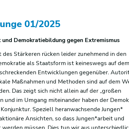
Junge 01/2025
t und Demokratiebildung gegen Extremismus
t des Stärkeren rücken leider zunehmend in den
mokratie als Staatsform ist keineswegs auf de
erschreckenden Entwicklungen gegenüber. Autori
adikale Maßnahmen und Methoden sind auf dem W
n. Das zeigt sich nicht allein auf der „großen
ben und im Umgang miteinander haben der Demok
Konjunktur. Speziell heranwachsende Jungen*
reaktionäre Ansichten, so dass Jungen*arbeit und
erden müssen. Dies tun wir aus unterschiedli