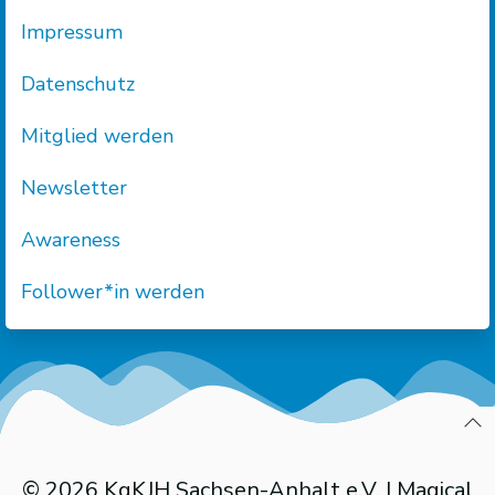
Impressum
Datenschutz
Mitglied werden
Newsletter
Awareness
Follower*in werden
© 2026 KgKJH Sachsen-Anhalt e.V. | Magical