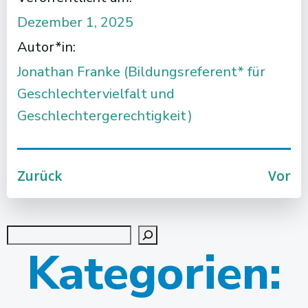
Dezember 1, 2025
Autor*in:
Jonathan Franke (Bildungsreferent* für
Geschlechtervielfalt und
Geschlechtergerechtigkeit)
Post
Post
Zurück
Vor
navigation
navigation
Suchen
Kategorien: