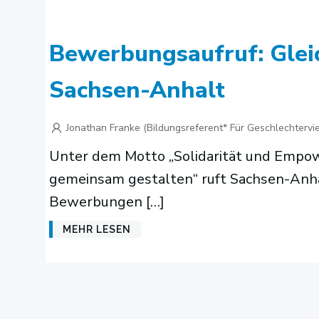
Bewerbungsaufruf: Glei
Sachsen-Anhalt
Jonathan Franke (Bildungsreferent* Für Geschlechtervie
Unter dem Motto „Solidarität und Empow
gemeinsam gestalten“ ruft Sachsen-Anha
Bewerbungen […]
MEHR LESEN