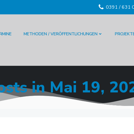
0391 / 631 
RMINE
METHODEN / VERÖFFENTLICHUNGEN
PROJEKT
osts in Mai 19, 20