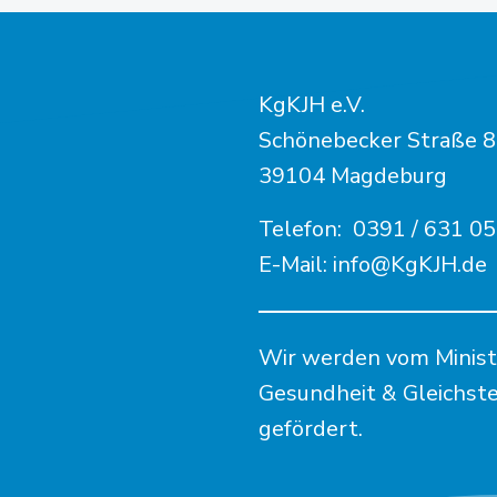
KgKJH e.V.
Schönebecker Straße 
39104 Magdeburg
Telefon:
0391 / 631 05
E-Mail:
info@KgKJH.de
Wir werden vom Minister
Gesundheit & Gleichst
gefördert.