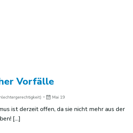
her Vorfälle
-
hlechtergerechtigkeit)
Mai 19
s ist derzeit offen, da sie nicht mehr aus der
en! […]