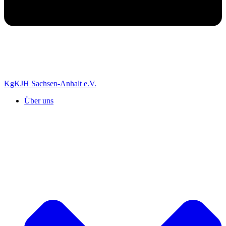
KgKJH Sachsen-Anhalt e.V.
Über uns