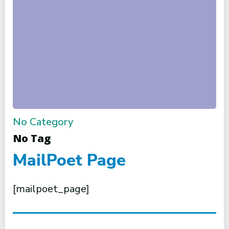
No Category
No Tag
MailPoet Page
[mailpoet_page]