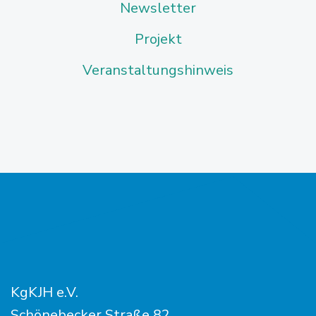
Newsletter
Projekt
Veranstaltungshinweis
KgKJH e.V.
Schönebecker Straße 82