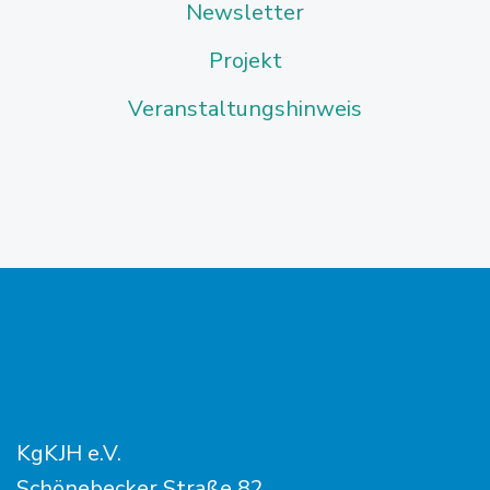
Newsletter
Projekt
Veranstaltungshinweis
KgKJH e.V.
Schönebecker Straße 82