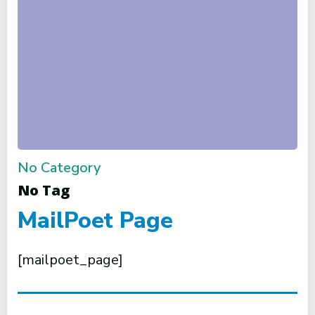
No Category
No Tag
MailPoet Page
[mailpoet_page]