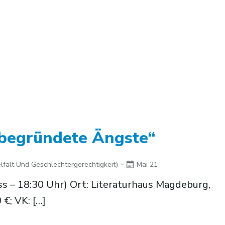
begründete Ängste“
-
lfalt Und Geschlechtergerechtigkeit)
Mai 21
ss – 18:30 Uhr) Ort: Literaturhaus Magdeburg,
€; VK: […]