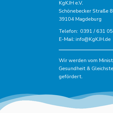
KgKJH e.V.
Schönebecker Straße 
39104 Magdeburg
Telefon:
0391 / 631 05
E-Mail:
info@KgKJH.de
Wir werden vom Minister
Gesundheit & Gleichst
gefördert.