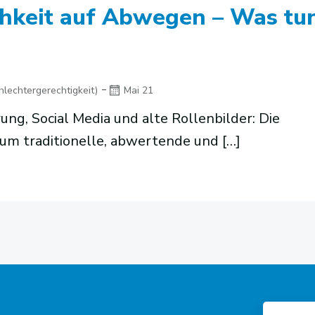
hkeit auf Abwegen – Was tu
-
hlechtergerechtigkeit)
Mai 21
, Social Media und alte Rollenbilder: Die
um traditionelle, abwertende und […]