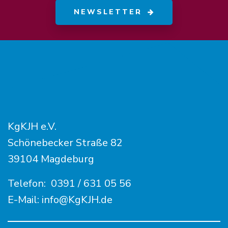
NEWSLETTER
KgKJH e.V.
Schönebecker Straße 82
39104 Magdeburg
Telefon:
0391 / 631 05 56
E-Mail:
info@KgKJH.de