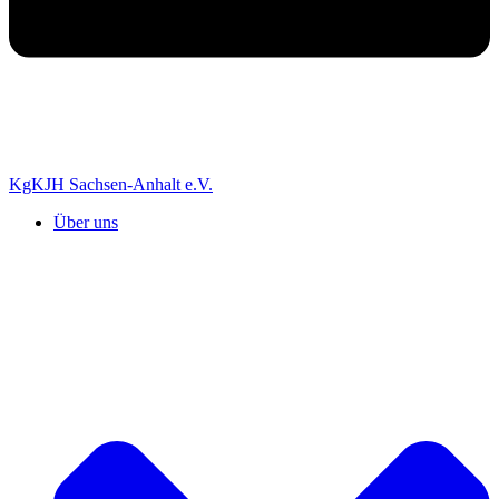
KgKJH Sachsen-Anhalt e.V.
Über uns