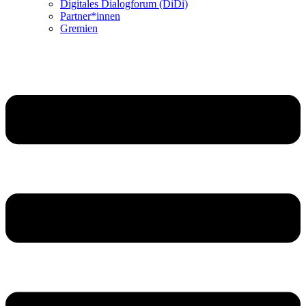
Digitales Dialogforum (DiDi)
Partner*innen
Gremien