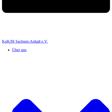
KgKJH Sachsen-Anhalt e.V.
Über uns