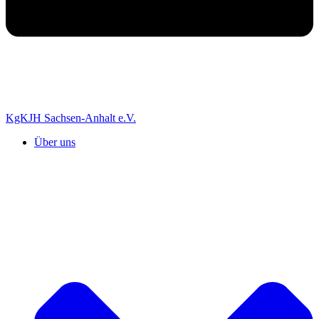
KgKJH Sachsen-Anhalt e.V.
Über uns