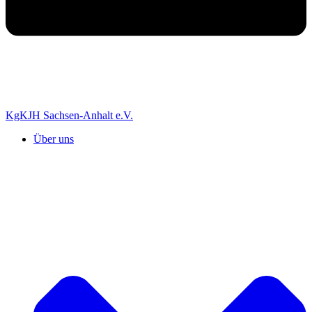
KgKJH Sachsen-Anhalt e.V.
Über uns