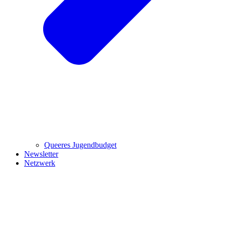
Queeres Jugendbudget
Newsletter
Netzwerk