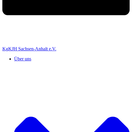
KgKJH Sachsen-Anhalt e.V.
Über uns