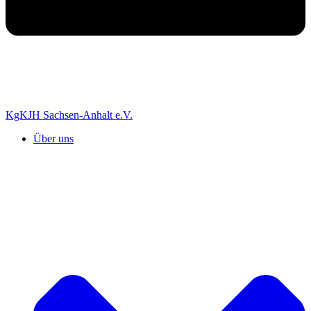
KgKJH Sachsen-Anhalt e.V.
Über uns